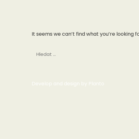
It seems we can’t find what you’re looking f
Develop and design by
Planto