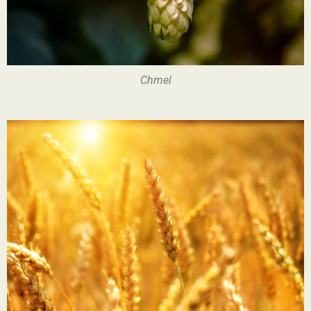
Chmel