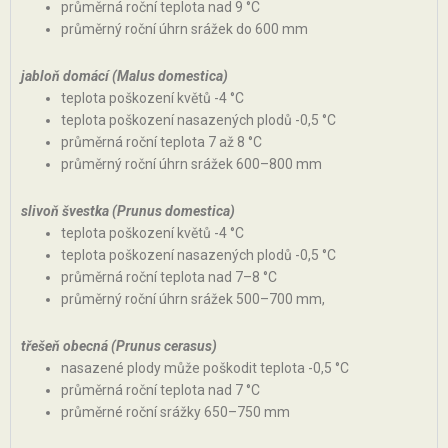
průměrná roční teplota nad 9 °C
průměrný roční úhrn srážek do 600 mm
jabloň domácí (Malus domestica)
teplota poškození květů -4 °C
teplota poškození nasazených plodů -0,5 °C
průměrná roční teplota 7 až 8 °C
průměrný roční úhrn srážek 600–800 mm
slivoň švestka (Prunus domestica)
teplota poškození květů -4 °C
teplota poškození nasazených plodů -0,5 °C
průměrná roční teplota nad 7–8 °C
průměrný roční úhrn srážek 500–700 mm,
třešeň obecná (Prunus cerasus)
nasazené plody může poškodit teplota -0,5 °C
průměrná roční teplota nad 7 °C
průměrné roční srážky 650–750 mm