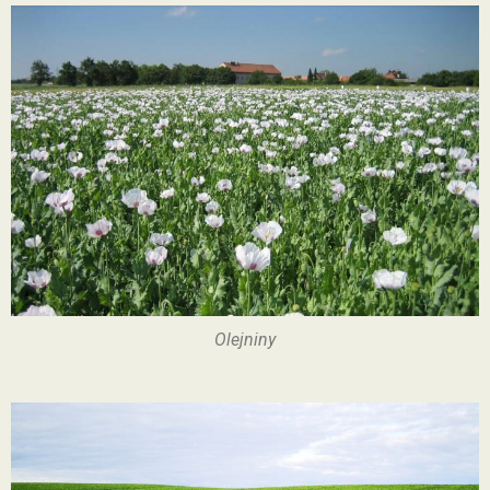
Olejniny