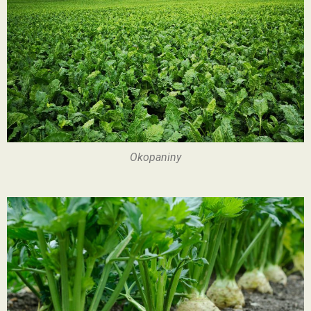
Okopaniny