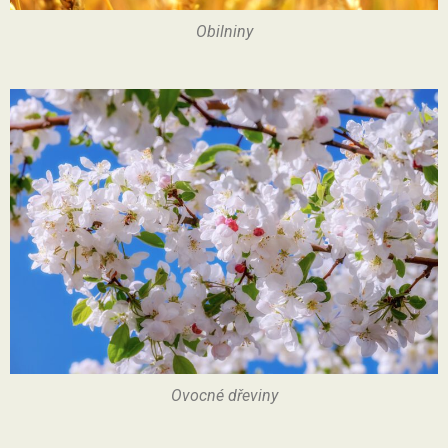
Obilniny
Ovocné dřeviny