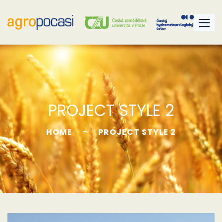
PROJECT STYLE 2
HOME
PROJECT STYLE 2