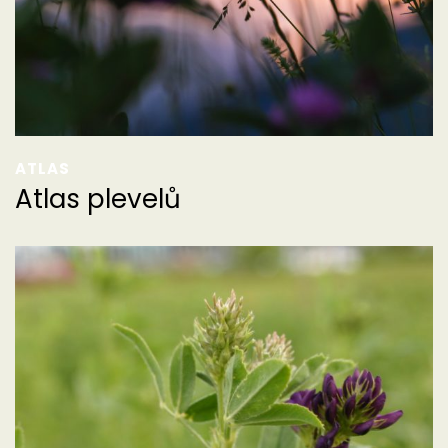
ATLAS
Atlas plevelů