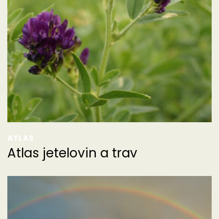
ATLAS
Atlas jetelovin a trav